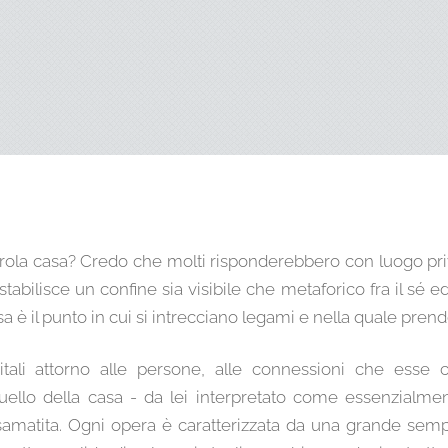
rola casa? Credo che molti risponderebbero con luogo priva
abilisce un confine sia visibile che metaforico fra il sé ed
Essa è il punto in cui si intrecciano legami e nella quale pren
Vitali attorno alle persone, alle connessioni che esse
quello della casa - da lei interpretato come essenzialmen
amatita. Ogni opera è caratterizzata da una grande sempl