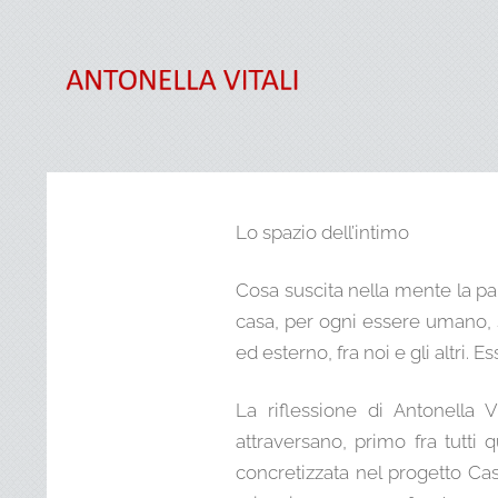
Lo spazio dell’intimo
Cosa suscita nella mente la pa
casa, per ogni essere umano, st
ed esterno, fra noi e gli altri. 
La riflessione di Antonella 
attraversano, primo fra tutti 
concretizzata nel progetto Cas