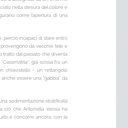
cciato nella stesura del colore e
figurano come l’apertura di una
, perciò incapaci di stare entro
gli” provengono da vecchie tele e
o tratto dal passato che diventa
“Casamatita”, già scissa fra un
 chiavistello - un rettangolo
uò anche essere una “gabbia” da
una sedimentazione stratificata
ela ciò che Antonella stessa ha
buito e concorre ancora, con la