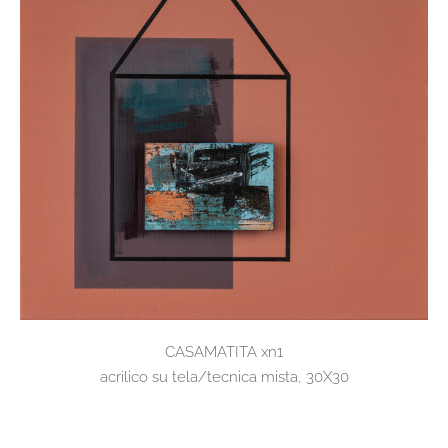
CASAMATITA xn1
acrilico su tela/tecnica mista, 30X30