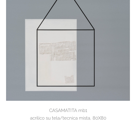
CASAMATITA mb1
acrilico su tela/tecnica mista, 80X80