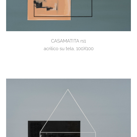
CASAMATITA rs1
acrilico su tela, 100X100