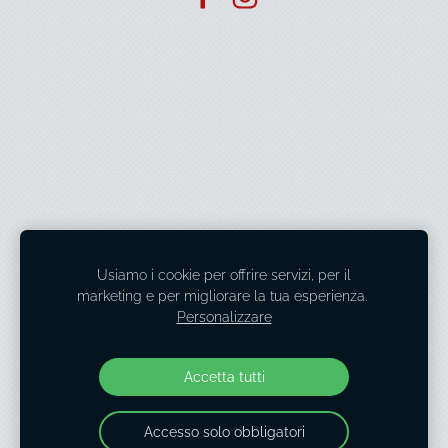
Usiamo i cookie per offrire servizi, per il
marketing e per migliorare la tua esperienza.
Personalizzare
Accetta tutti
Accesso solo obbligatori